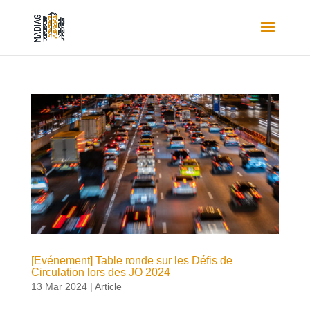
[Evénement] Table ronde sur les Défis de
Circulation lors des JO 2024
13 Mar 2024
|
Article